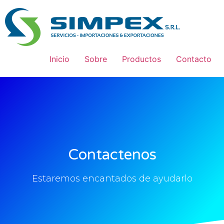
Inicio
Sobre
Productos
Contacto
Contactenos
Estaremos encantados de ayudarlo